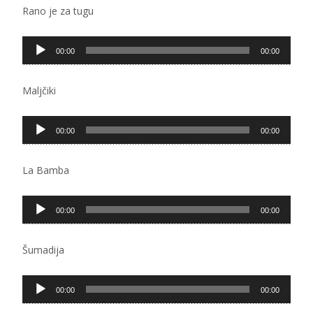
Rano je za tugu
Pregledač
00:00
00:00
zvučnih
zapisa
Maljčiki
Pregledač
00:00
00:00
zvučnih
zapisa
La Bamba
Pregledač
00:00
00:00
zvučnih
zapisa
Šumadija
Pregledač
00:00
00:00
zvučnih