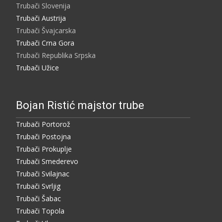
Trubači Slovenija
Trubači Austrija
Trubači Švajcarska
Trubači Crna Gora
Trubači Republika Srpska
Trubači Užice
Bojan Ristić majstor trube
Trubači Portorož
Trubači Postojna
Trubači Prokuplje
Trubači Smederevo
Trubači Svilajnac
Trubači Svrljig
Trubači Šabac
Trubači Topola