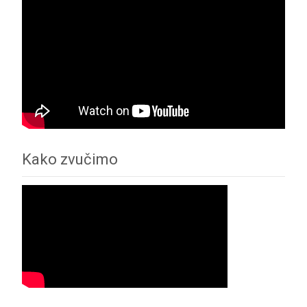
Kako zvučimo