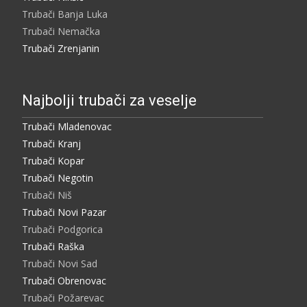
Trubači Banja Luka
Trubači Nemačka
Trubači Zrenjanin
Najbolji trubači za veselje
Trubači Mladenovac
Trubači Kranj
Trubači Kopar
Trubači Negotin
Trubači Niš
Trubači Novi Pazar
Trubači Podgorica
Trubači Raška
Trubači Novi Sad
Trubači Obrenovac
Trubači Požarevac