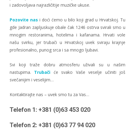
i zadovoljava najrazličitije muzičke ukuse.
Pozovite nas
i doći ćemo u bilo koji grad u Hrvatskoj. Tu
gde Jadran zapljuskuje obale čak 1246 ostrva svirali smo u
mnogim restoranima, hotelima i kafanama. Hrvati vole
našu svirku, jer trubači u Hrvatskoj uvek sviraju krajnje
profesionalno, punog srca i sa mnogo ljubavi.
Svi koji traže dobru atmosferu uživali su u našim
nastupima.
Trubači
će svako Vaše veselje učiniti još
svečanijim i veselijim…
Kontaktirajte nas – uvek smo tu za Vas…
Telefon 1: +381 (0)63 453 020
Telefon 2: +381 (0)63 77 94 020