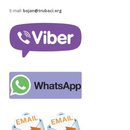
E-mail:
bojan@trubaci.org