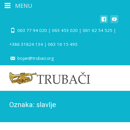
MENU
063 77 94 020 | 063 453 020 | 061 62 54 525 |
+386 31824 134 | 063 16 15 495
bojan@trubaci.org
Oznaka:
slavlje