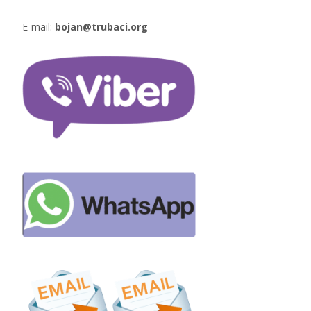
E-mail:
bojan@trubaci.org