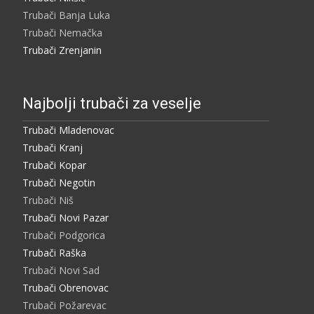
Trubači Banja Luka
Trubači Nemačka
Trubači Zrenjanin
Najbolji trubači za veselje
Trubači Mladenovac
Trubači Kranj
Trubači Kopar
Trubači Negotin
Trubači Niš
Trubači Novi Pazar
Trubači Podgorica
Trubači Raška
Trubači Novi Sad
Trubači Obrenovac
Trubači Požarevac