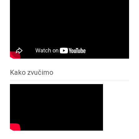
Kako zvučimo