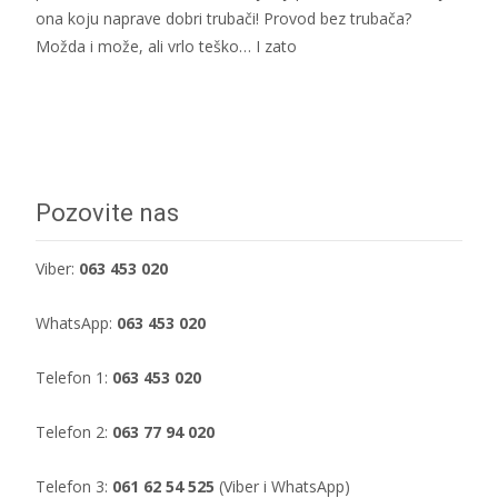
ona koju naprave dobri trubači! Provod bez trubača?
Možda i može, ali vrlo teško… I zato
Dalje...
Pozovite nas
Viber:
063 453 020
WhatsApp:
063 453 020
Telefon 1:
063 453 020
Telefon 2:
063 77 94 020
Telefon 3:
061 62 54 525
(Viber i WhatsApp)