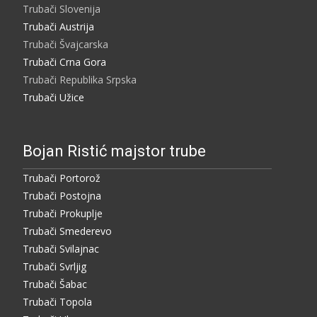
Trubači Slovenija
Trubači Austrija
Trubači Švajcarska
Trubači Crna Gora
Trubači Republika Srpska
Trubači Užice
Bojan Ristić majstor trube
Trubači Portorož
Trubači Postojna
Trubači Prokuplje
Trubači Smederevo
Trubači Svilajnac
Trubači Svrljig
Trubači Šabac
Trubači Topola