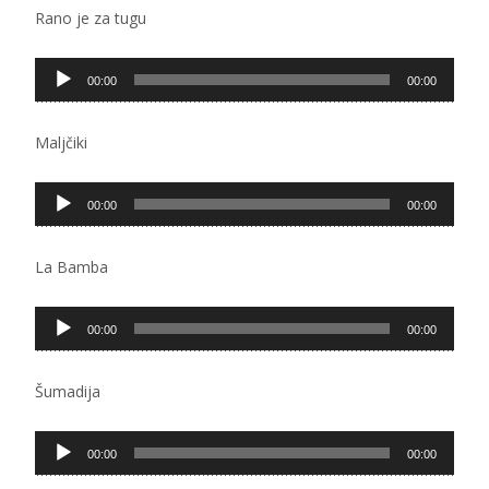
Rano je za tugu
Pregledač
00:00
00:00
zvučnih
zapisa
Maljčiki
Pregledač
00:00
00:00
zvučnih
zapisa
La Bamba
Pregledač
00:00
00:00
zvučnih
zapisa
Šumadija
Pregledač
00:00
00:00
zvučnih