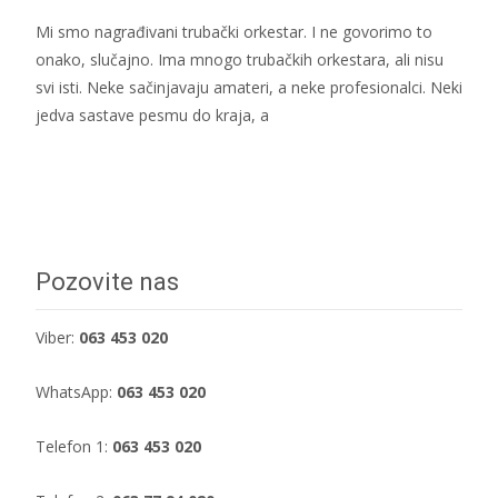
Mi smo nagrađivani trubački orkestar. I ne govorimo to
onako, slučajno. Ima mnogo trubačkih orkestara, ali nisu
svi isti. Neke sačinjavaju amateri, a neke profesionalci. Neki
jedva sastave pesmu do kraja, a
Dalje...
Pozovite nas
Viber:
063 453 020
WhatsApp:
063 453 020
Telefon 1:
063 453 020