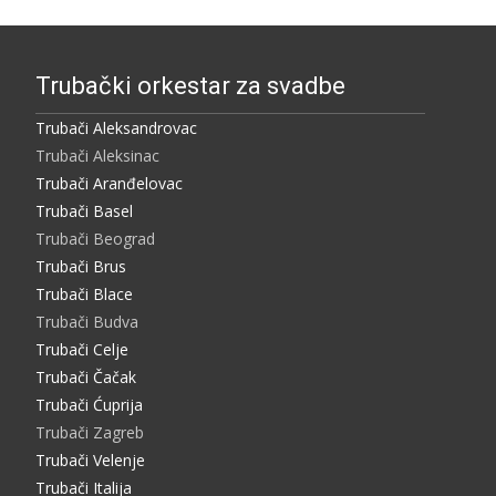
Trubački orkestar za svadbe
Trubači Aleksandrovac
Trubači Aleksinac
Trubači Aranđelovac
Trubači Basel
Trubači Beograd
Trubači Brus
Trubači Blace
Trubači Budva
Trubači Celje
Trubači Čačak
Trubači Ćuprija
Trubači Zagreb
Trubači Velenje
Trubači Italija