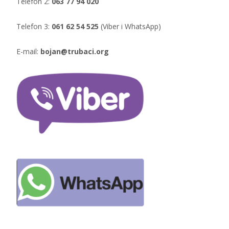
Telefon 2:
063 77 94 020
Telefon 3:
061 62 54 525
(Viber i WhatsApp)
E-mail:
bojan@trubaci.org