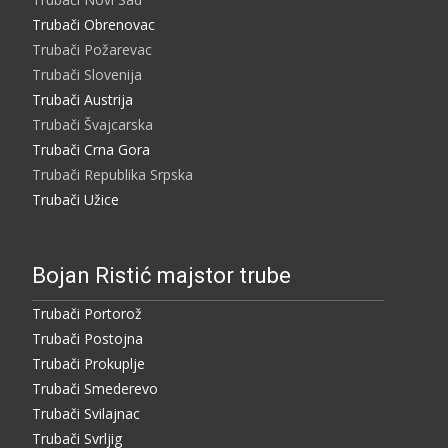
Trubači Obrenovac
Trubači Požarevac
Trubači Slovenija
Trubači Austrija
Trubači Švajcarska
Trubači Crna Gora
Trubači Republika Srpska
Trubači Užice
Bojan Ristić majstor trube
Trubači Portorož
Trubači Postojna
Trubači Prokuplje
Trubači Smederevo
Trubači Svilajnac
Trubači Svrljig