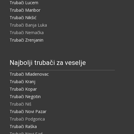
Trubači Lucern
Trubači Maribor
Trubači Nikšić
Trubači Banja Luka
Trubači Nemačka
Trubači Zrenjanin
Najbolji trubači za veselje
Trubači Mladenovac
Trubači Kranj
Trubači Kopar
Trubači Negotin
Trubači Niš
Trubači Novi Pazar
Trubači Podgorica
Trubači Raška
Trubači Novi Sad