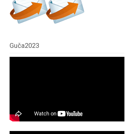
Guča2023