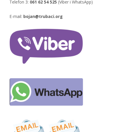
Telefon 3:
061 62 54 525
(Viber i WhatsApp)
E-mail:
bojan@trubaci.org