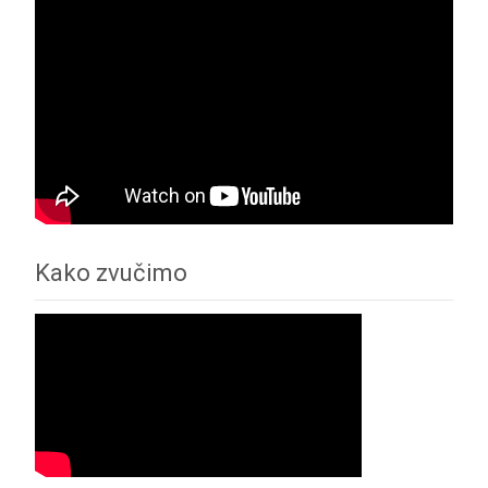
Kako zvučimo