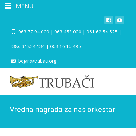
MENU
063 77 94 020 | 063 453 020 | 061 62 54 525 |
+386 31824 134 | 063 16 15 495
bojan@trubaci.org
Vredna nagrada za naš orkestar