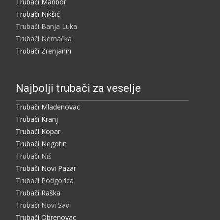
Trubači Maribor
Trubači Nikšić
Trubači Banja Luka
Trubači Nemačka
Trubači Zrenjanin
Najbolji trubači za veselje
Trubači Mladenovac
Trubači Kranj
Trubači Kopar
Trubači Negotin
Trubači Niš
Trubači Novi Pazar
Trubači Podgorica
Trubači Raška
Trubači Novi Sad
Trubači Obrenovac