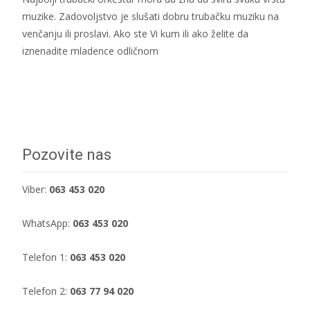
muzike. Zadovoljstvo je slušati dobru trubačku muziku na
venčanju ili proslavi. Ako ste Vi kum ili ako želite da
iznenadite mladence odličnom
Dalje...
Pozovite nas
Viber:
063 453 020
WhatsApp:
063 453 020
Telefon 1:
063 453 020
Telefon 2:
063 77 94 020