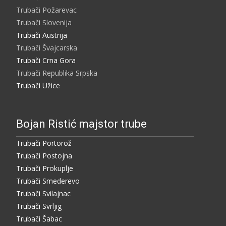
Trubači Požarevac
Trubači Slovenija
Trubači Austrija
Trubači Švajcarska
Trubači Crna Gora
Trubači Republika Srpska
Trubači Užice
Bojan Ristić majstor trube
Trubači Portorož
Trubači Postojna
Trubači Prokuplje
Trubači Smederevo
Trubači Svilajnac
Trubači Svrljig
Trubači Šabac