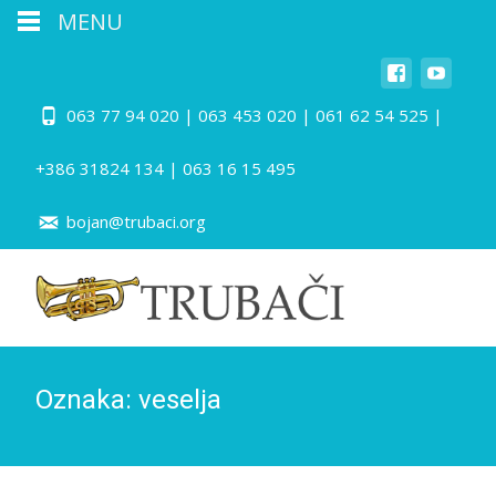
MENU
063 77 94 020 | 063 453 020 | 061 62 54 525 |
+386 31824 134 | 063 16 15 495
bojan@trubaci.org
Oznaka:
veselja