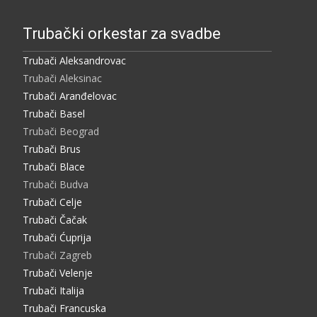
Trubački orkestar za svadbe
Trubači Aleksandrovac
Trubači Aleksinac
Trubači Aranđelovac
Trubači Basel
Trubači Beograd
Trubači Brus
Trubači Blace
Trubači Budva
Trubači Celje
Trubači Čačak
Trubači Ćuprija
Trubači Zagreb
Trubači Velenje
Trubači Italija
Trubači Francuska