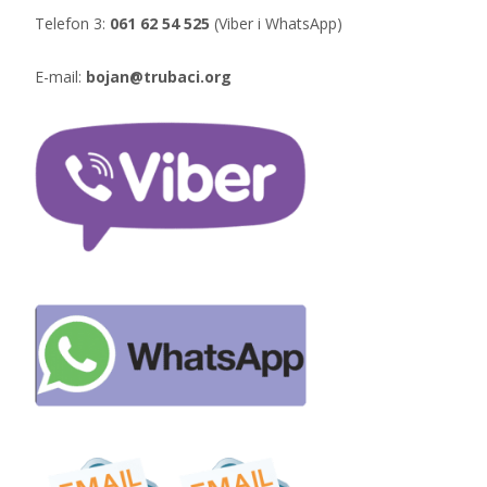
Telefon 3:
061 62 54 525
(Viber i WhatsApp)
E-mail:
bojan@trubaci.org