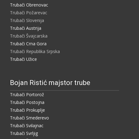
Trubači Obrenovac
Trubači Požarevac
Trubači Slovenija
Trubači Austrija
Trubači Švajcarska
Trubači Crna Gora
Trubači Republika Srpska
Trubači Užice
Bojan Ristić majstor trube
Trubači Portorož
Trubači Postojna
Trubači Prokuplje
Trubači Smederevo
Trubači Svilajnac
Trubači Svrljig