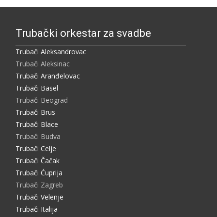
Trubački orkestar za svadbe
Trubači Aleksandrovac
Trubači Aleksinac
Trubači Aranđelovac
Trubači Basel
Trubači Beograd
Trubači Brus
Trubači Blace
Trubači Budva
Trubači Celje
Trubači Čačak
Trubači Ćuprija
Trubači Zagreb
Trubači Velenje
Trubači Italija