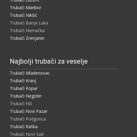
Trubači Maribor
Trubači Nikšić
Trubači Banja Luka
Trubači Nemačka
Trubači Zrenjanin
Najbolji trubači za veselje
Trubači Mladenovac
Trubači Kranj
Trubači Kopar
Trubači Negotin
Trubači Niš
Trubači Novi Pazar
Trubači Podgorica
Trubači Raška
Trubači Novi Sad