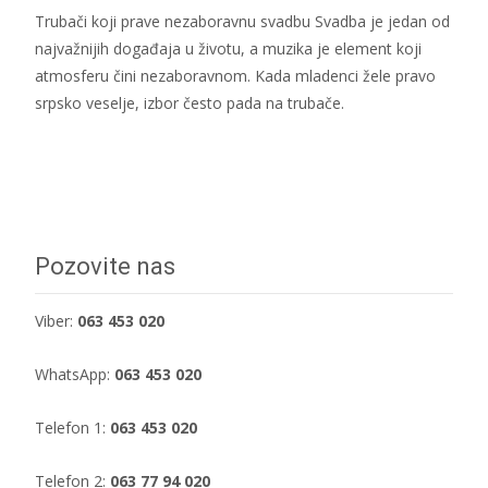
Trubači koji prave nezaboravnu svadbu Svadba je jedan od
najvažnijih događaja u životu, a muzika je element koji
atmosferu čini nezaboravnom. Kada mladenci žele pravo
srpsko veselje, izbor često pada na trubače.
Dalje...
Pozovite nas
Viber:
063 453 020
WhatsApp:
063 453 020
Telefon 1:
063 453 020
Telefon 2:
063 77 94 020