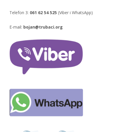
Telefon 3:
061 62 54 525
(Viber i WhatsApp)
E-mail:
bojan@trubaci.org