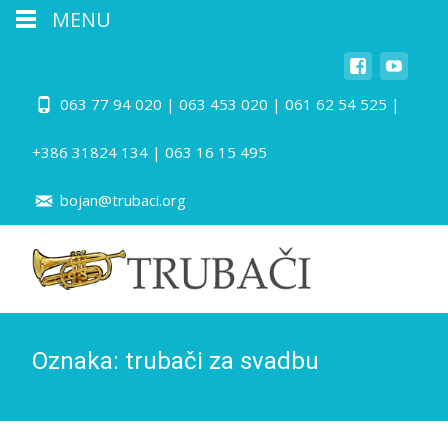
MENU
063 77 94 020 | 063 453 020 | 061 62 54 525 |
+386 31824 134 | 063 16 15 495
bojan@trubaci.org
Oznaka:
trubači za svadbu