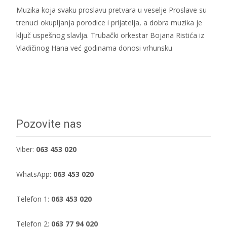
Muzika koja svaku proslavu pretvara u veselje Proslave su
trenuci okupljanja porodice i prijatelja, a dobra muzika je
ključ uspešnog slavlja. Trubački orkestar Bojana Ristića iz
Vladičinog Hana već godinama donosi vrhunsku
Dalje...
Pozovite nas
Viber:
063 453 020
WhatsApp:
063 453 020
Telefon 1:
063 453 020
Telefon 2:
063 77 94 020