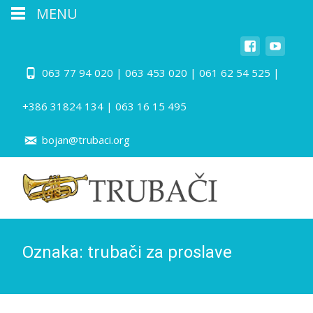
MENU
063 77 94 020 | 063 453 020 | 061 62 54 525 |
+386 31824 134 | 063 16 15 495
bojan@trubaci.org
Oznaka:
trubači za proslave