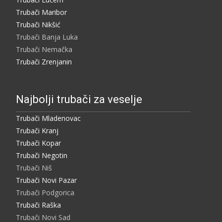
Trubači Maribor
Trubači Nikšić
Trubači Banja Luka
Trubači Nemačka
Trubači Zrenjanin
Najbolji trubači za veselje
Trubači Mladenovac
Trubači Kranj
Trubači Kopar
Trubači Negotin
Trubači Niš
Trubači Novi Pazar
Trubači Podgorica
Trubači Raška
Trubači Novi Sad