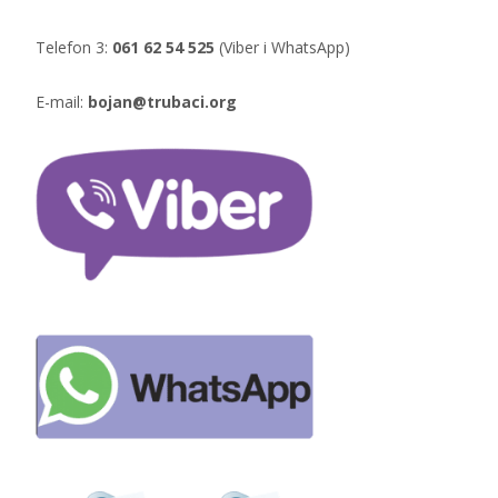
Telefon 3:
061 62 54 525
(Viber i WhatsApp)
E-mail:
bojan@trubaci.org