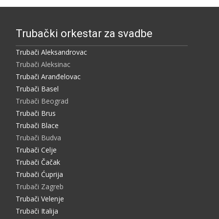
Trubački orkestar za svadbe
Trubači Aleksandrovac
Trubači Aleksinac
Trubači Aranđelovac
Trubači Basel
Trubači Beograd
Trubači Brus
Trubači Blace
Trubači Budva
Trubači Celje
Trubači Čačak
Trubači Ćuprija
Trubači Zagreb
Trubači Velenje
Trubači Italija