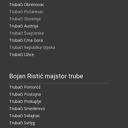
Trubači Obrenovac
Trubači Požarevac
Trubači Slovenija
Trubači Austrija
Trubači Švajcarska
Trubači Crna Gora
Trubači Republika Srpska
Trubači Užice
Bojan Ristić majstor trube
Trubači Portorož
Trubači Postojna
Trubači Prokuplje
Trubači Smederevo
Trubači Svilajnac
Trubači Svrljig