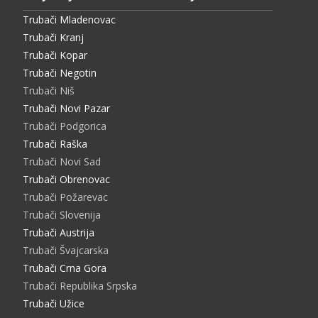
Trubači Mladenovac
Trubači Kranj
Trubači Kopar
Trubači Negotin
Trubači Niš
Trubači Novi Pazar
Trubači Podgorica
Trubači Raška
Trubači Novi Sad
Trubači Obrenovac
Trubači Požarevac
Trubači Slovenija
Trubači Austrija
Trubači Švajcarska
Trubači Crna Gora
Trubači Republika Srpska
Trubači Užice