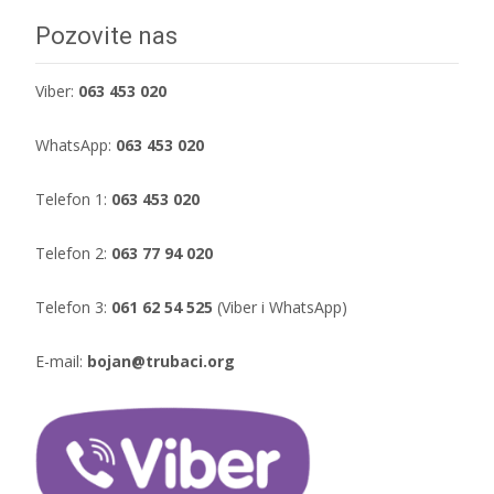
Pozovite nas
Viber:
063 453 020
WhatsApp:
063 453 020
Telefon 1:
063 453 020
Telefon 2:
063 77 94 020
Telefon 3:
061 62 54 525
(Viber i WhatsApp)
E-mail:
bojan@trubaci.org