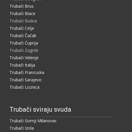
Trubači Brus
Trubači Blace
Trubači Budva
Trubači Celje
Trubači Čačak
Trubači Ćuprija
Trubači Zagreb
Trubači Velenje
Trubači Italija
Trubači Francuska
Trubači Sarajevo
Trubači Loznica
Trubači sviraju svuda
Trubači Gornji Milanovac
Trubači Izola