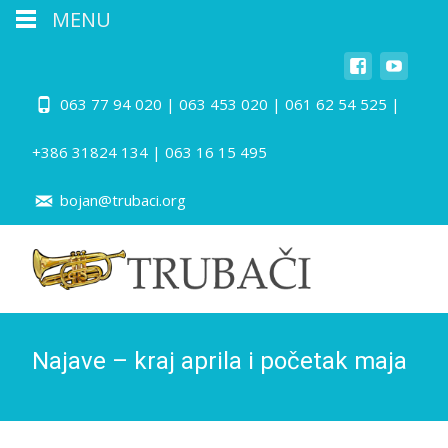
MENU
063 77 94 020 | 063 453 020 | 061 62 54 525 |
+386 31824 134 | 063 16 15 495
bojan@trubaci.org
Najave – kraj aprila i početak maja