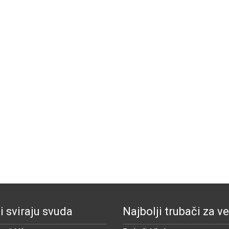
i sviraju svuda
Najbolji trubači za ve