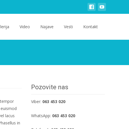
lerija
Video
Najave
Vesti
Kontakt
Pozovite nas
c tempor
Viber:
063 453 020
s, euismod
vel lacus
WhatsApp:
063 453 020
hasellus in