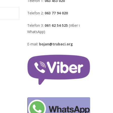
Telefon 1:
063 453 020
Telefon 2:
063 77 94 020
Telefon 3:
061 62 54 525
(Viber i
WhatsApp)
E-mail:
bojan@trubaci.org