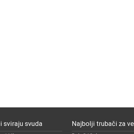
i sviraju svuda
Najbolji trubači za ve