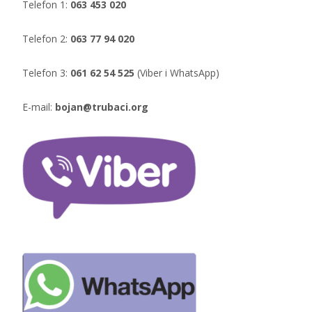
Telefon 1:
063 453 020
Telefon 2:
063 77 94 020
Telefon 3:
061 62 54 525
(Viber i WhatsApp)
E-mail:
bojan@trubaci.org