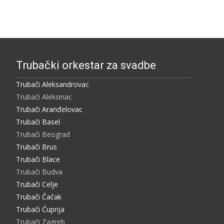
zapisa
Trubački orkestar za svadbe
Trubači Aleksandrovac
Trubači Aleksinac
Trubači Aranđelovac
Trubači Basel
Trubači Beograd
Trubači Brus
Trubači Blace
Trubači Budva
Trubači Celje
Trubači Čačak
Trubači Ćuprija
Trubači Zagreb