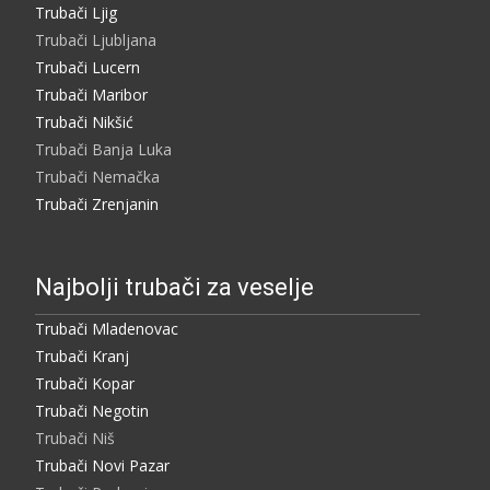
Trubači Ljig
Trubači Ljubljana
Trubači Lucern
Trubači Maribor
Trubači Nikšić
Trubači Banja Luka
Trubači Nemačka
Trubači Zrenjanin
Najbolji trubači za veselje
Trubači Mladenovac
Trubači Kranj
Trubači Kopar
Trubači Negotin
Trubači Niš
Trubači Novi Pazar