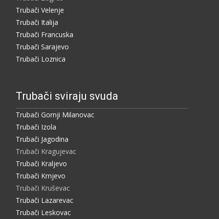
Trubači Velenje
Trubači Italija
Trubači Francuska
Trubači Sarajevo
Trubači Loznica
Trubači sviraju svuda
Trubači Gornji Milanovac
Trubači Izola
Trubači Jagodina
Trubači Kragujevac
Trubači Kraljevo
Trubači Krnjevo
Trubači Kruševac
Trubači Lazarevac
Trubači Leskovac